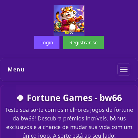
Login
Registrar-se
Menu
🍀 Fortune Games - bw66
Teste sua sorte com os melhores jogos de fortune
da bw66! Descubra prêmios incríveis, bônus
exclusivos e a chance de mudar sua vida com um
único jogo. A sorte está ao seu lado!