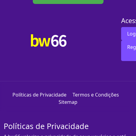
Aces
Log
Reg
Políticas de Privacidade
Termos e Condições
Sitemap
Políticas de Privacidade