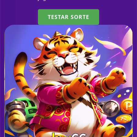
TESTAR SORTE