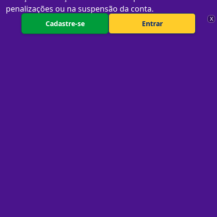
penalizações ou na suspensão da conta.
X
Cadastre-se
Entrar