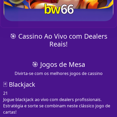
🎯 Cassino Ao Vivo com Dealers
Reais!
🎯 Jogos de Mesa
Divirta-se com os melhores jogos de cassino
🃏 Blackjack
21
Jogue blackjack ao vivo com dealers profissionais.
Estratégia e sorte se combinam neste clássico jogo de
cartas!