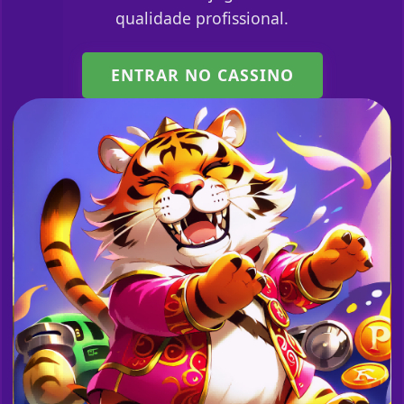
qualidade profissional.
ENTRAR NO CASSINO