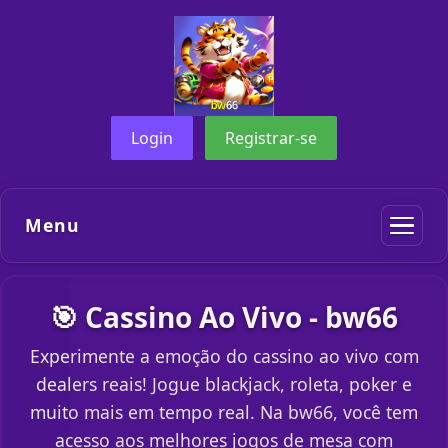
Login
Registrar-se
Menu
🎯 Cassino Ao Vivo - bw66
Experimente a emoção do cassino ao vivo com
dealers reais! Jogue blackjack, roleta, poker e
muito mais em tempo real. Na bw66, você tem
acesso aos melhores jogos de mesa com