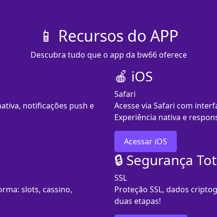
📱 Recursos do APP
Descubra tudo que o app da bw66 oferece
🍎 iOS
Safari
tiva, notificações push e
Acesse via Safari com inter
Experiência nativa e respons
Acessar iOS
🔒 Segurança Tot
SSL
rma: slots, cassino,
Proteção SSL, dados cripto
duas etapas!