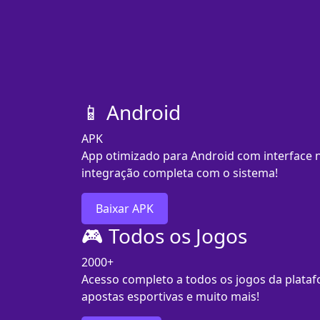
📱 Android
APK
App otimizado para Android com interface na
integração completa com o sistema!
Baixar APK
🎮 Todos os Jogos
2000+
Acesso completo a todos os jogos da platafo
apostas esportivas e muito mais!