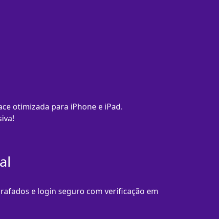
face otimizada para iPhone e iPad.
iva!
al
grafados e login seguro com verificação em