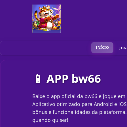
INÍCIO
JOG
📱 APP bw66
Baixe o app oficial da bw66 e jogue em
Aplicativo otimizado para Android e iOS
bônus e funcionalidades da plataforma.
quando quiser!