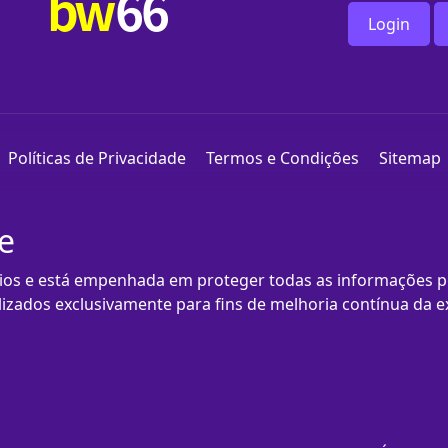
Login
Políticas de Privacidade
Termos e Condições
Sitemap
de
ários e está empenhada em proteger todas as informações p
ilizados exclusivamente para fins de melhoria contínua da 