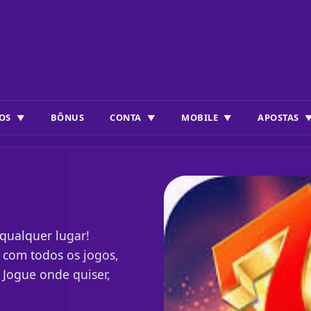
OS
BÔNUS
CONTA
MOBILE
APOSTAS
 qualquer lugar!
 com todos os jogos,
 Jogue onde quiser,